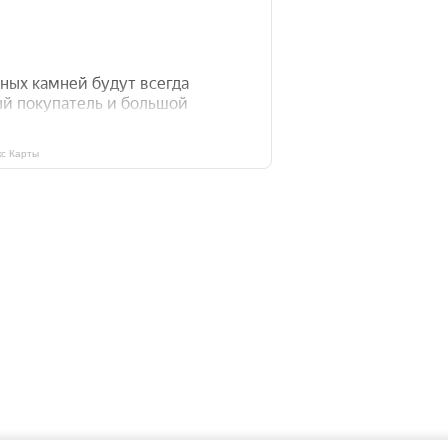
с Карты