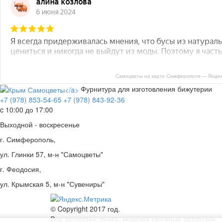
Самоцветы на карте Симферополя — Яндек
Фурнитура для изготовления бижутерии
+7 (978) 853-54-65
+7 (978) 843-92-36
c 10:00 до 17:00
Выходной - воскресенье
г. Симферополь,
ул. Глинки 57, м-н "Самоцветы"
г. Феодосия,
ул. Крымская 5, м-н "Сувениры"
© Copyright 2017 год.
Все авторские права, включая смежные авторские,