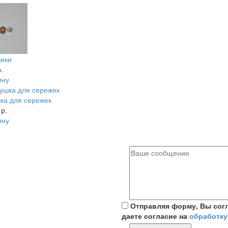
ики
.
ину
ка для сережек
 р.
ину
Отправляя форму, Вы сог
даете согласие на
обработку