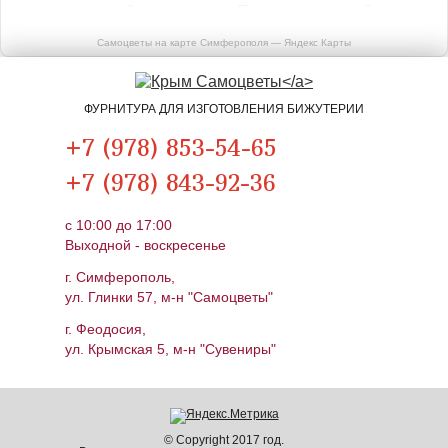
Самоцветы на карте Симферополя — Яндекс Карты
ФУРНИТУРА ДЛЯ ИЗГОТОВЛЕНИЯ БИЖУТЕРИИ
+7 (978) 853-54-65
+7 (978) 843-92-36
c 10:00 до 17:00
Выходной - воскресенье
г. Симферополь,
ул. Глинки 57, м-н "Самоцветы"
г. Феодосия,
ул. Крымская 5, м-н "Сувениры"
© Copyright 2017 год.