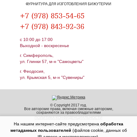
ФУРНИТУРА ДЛЯ ИЗГОТОВЛЕНИЯ БИЖУТЕРИИ
+7 (978) 853-54-65
+7 (978) 843-92-36
c 10:00 до 17:00
Выходной - воскресенье
г. Симферополь,
ул. Глинки 57, м-н "Самоцветы"
г. Феодосия,
ул. Крымская 5, м-н "Сувениры"
© Copyright 2017 год.
Все авторские права, включая смежные авторские,
сохраняются за правообладателями
ПОЛИТИКА КОНФИДЕНЦИАЛЬНОСТИ
На нашем интернет-сайте предусмотрена
обработка
ОБРАБОТКА ПЕРСОНАЛЬНЫХ ДАННЫХ
метаданных пользователей
(файлов cookie, данных об
IP-адресе и местоположении).