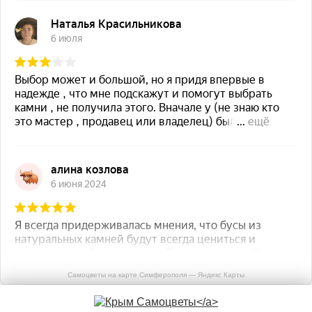
Самоцветы на карте Симферополя — Яндекс Карты