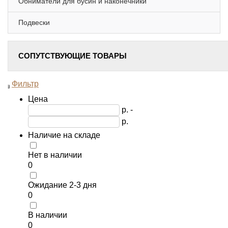
Обниматели для бусин и наконечники
Подвески
СОПУТСТВУЮЩИЕ ТОВАРЫ
Фильтр
Toggle
navigation
Цена
р. -
р.
Наличие на складе
Нет в наличии
0
Ожидание 2-3 дня
0
В наличии
0