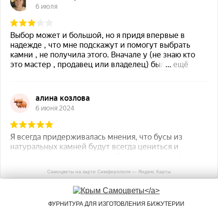
Самоцветы на карте Симферополя — Яндекс Карты
ФУРНИТУРА ДЛЯ ИЗГОТОВЛЕНИЯ БИЖУТЕРИИ