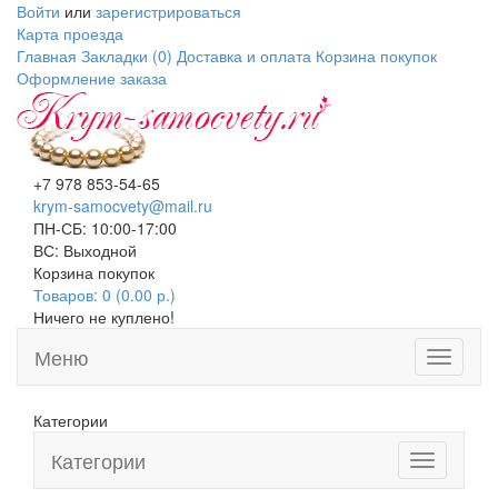
Войти
или
зарегистрироваться
Карта проезда
Главная
Закладки (0)
Доставка и оплата
Корзина покупок
Оформление заказа
+7 978 853-54-65
krym-samocvety@mail.ru
ПН-СБ: 10:00-17:00
ВС: Выходной
Корзина покупок
Товаров: 0 (0.00 р.)
Ничего не куплено!
Меню
Toggle
navigati
Категории
Категории
Toggle
navigation