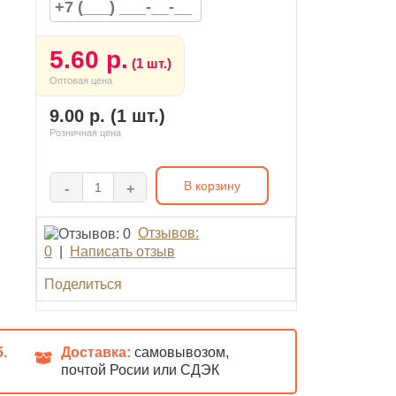
5.60 р.
(1 шт.)
Оптовая цена
9.00 р. (1 шт.)
Розничная цена
В корзину
-
+
Отзывов:
0
|
Написать отзыв
Поделиться
б.
Доставка:
самовывозом,
почтой Росии или СДЭК