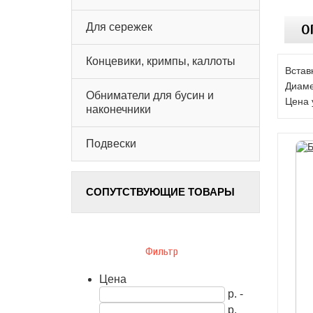
Для сережек
О
Концевики, кримпы, каллоты
Встав
Диаме
Обниматели для бусин и
Цена 
наконечники
Подвески
СОПУТСТВУЮЩИЕ ТОВАРЫ
Фильтр
Цена
р. -
р.