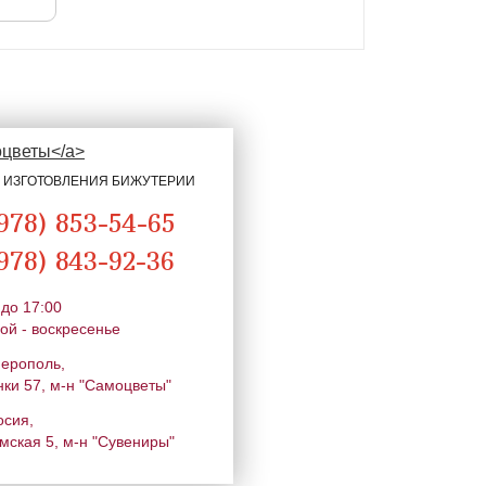
Я ИЗГОТОВЛЕНИЯ БИЖУТЕРИИ
978) 853-54-65
978) 843-92-36
 до 17:00
ой - воскресенье
ферополь,
нки 57, м-н "Самоцветы"
осия,
мская 5, м-н "Сувениры"