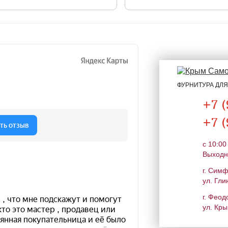
ФУРНИТУРА ДЛ
+7 (
+7 (
c 10:00
Выходн
г. Сим
ул. Гли
г. Феод
ул. Кры