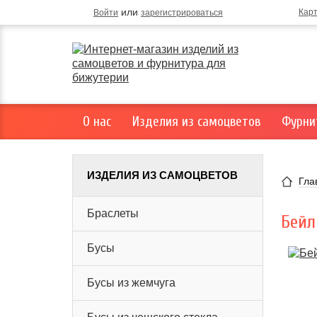
или
Кар
Войти
зарегистрироваться
О нас
Изделия из самоцветов
Фурни
ИЗДЕЛИЯ ИЗ САМОЦВЕТОВ
Гла
Браслеты
Бей
Бусы
Бусы из жемчуга