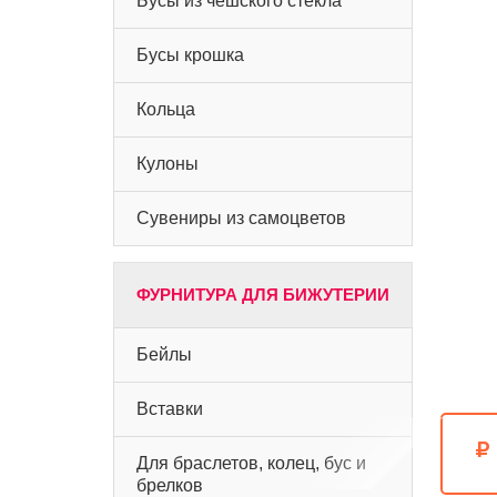
Бусы из чешского стекла
Бусы крошка
Кольца
Кулоны
Сувениры из самоцветов
ФУРНИТУРА ДЛЯ БИЖУТЕРИИ
Бейлы
Вставки
Для браслетов, колец, бус и
брелков