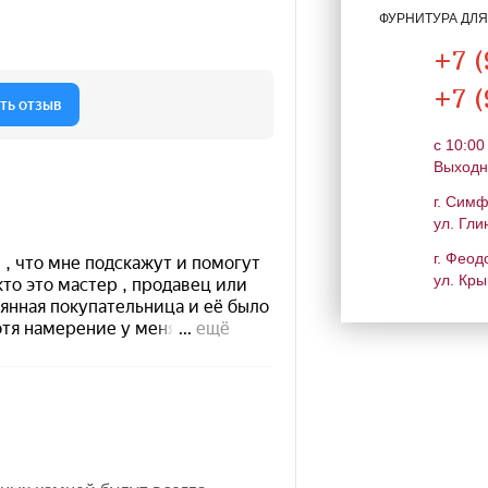
ФУРНИТУРА ДЛ
+7 (
+7 (
c 10:00
Выходн
г. Сим
ул. Гли
г. Феод
ул. Кры