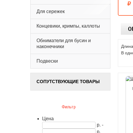
Для сережек
Концевики, кримпы, каллоты
О
Обниматели для бусин и
Длина
наконечники
В одн
Подвески
СОПУТСТВУЮЩИЕ ТОВАРЫ
Фильтр
Цена
р. -
р.