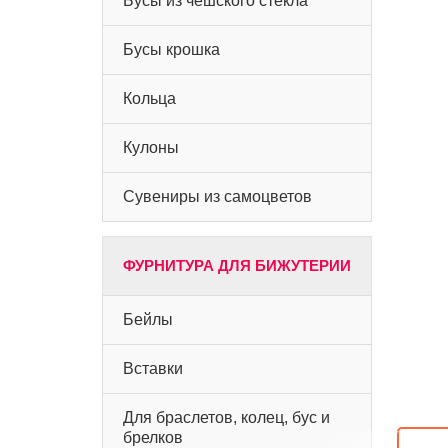
Бусы из чешского стекла
Бусы крошка
Кольца
Кулоны
Сувениры из самоцветов
ФУРНИТУРА ДЛЯ БИЖУТЕРИИ
Бейлы
Вставки
Для браслетов, колец, бус и
брелков