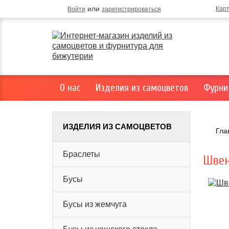
или
Кар
Войти
зарегистрироваться
О нас
Изделия из самоцветов
Фурни
ИЗДЕЛИЯ ИЗ САМОЦВЕТОВ
Гла
Браслеты
Швен
Бусы
Бусы из жемчуга