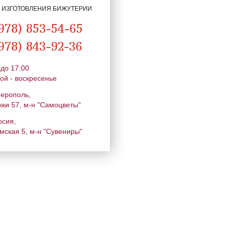
Я ИЗГОТОВЛЕНИЯ БИЖУТЕРИИ
978) 853-54-65
978) 843-92-36
 до 17:00
ой - воскресенье
ферополь,
нки 57, м-н "Самоцветы"
осия,
мская 5, м-н "Сувениры"