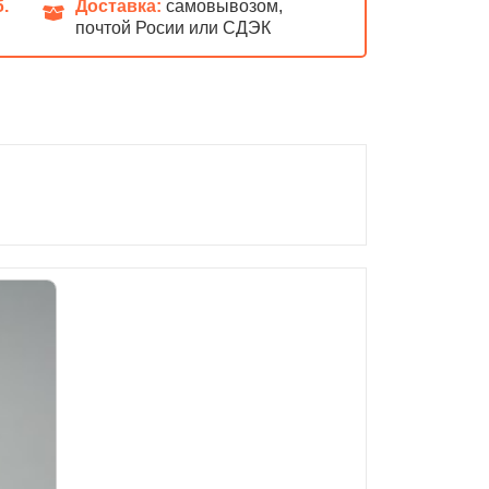
б.
Доставка:
самовывозом,
почтой Росии или СДЭК