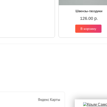
Швензы-гвоздики
126.00 р.
В корзину