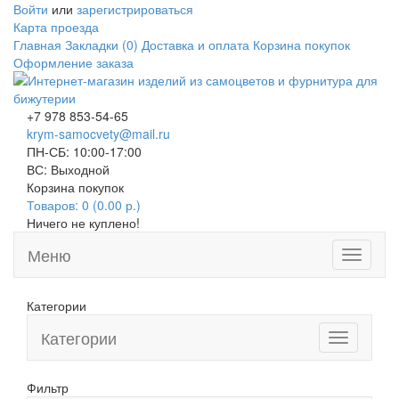
Войти
или
зарегистрироваться
Карта проезда
Главная
Закладки (0)
Доставка и оплата
Корзина покупок
Оформление заказа
+7 978 853-54-65
krym-samocvety@mail.ru
ПН-СБ: 10:00-17:00
ВС: Выходной
Корзина покупок
Товаров: 0 (0.00 р.)
Ничего не куплено!
Меню
Toggle
navigati
Категории
Категории
Toggle
navigation
Фильтр