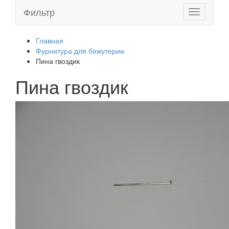
Фильтр
Toggle
navigation
Главная
Фурнитура для бижутерии
Пина гвоздик
Пина гвоздик