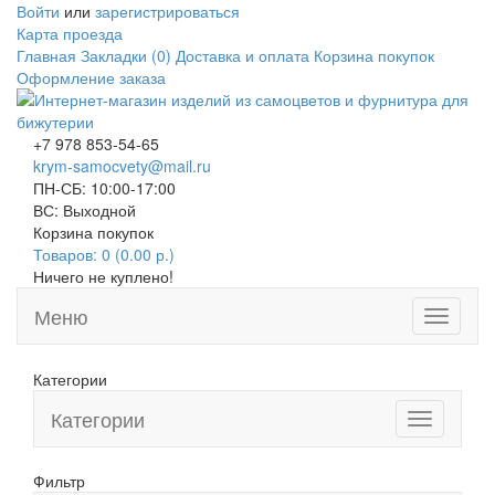
Войти
или
зарегистрироваться
Карта проезда
Главная
Закладки (0)
Доставка и оплата
Корзина покупок
Оформление заказа
+7 978 853-54-65
krym-samocvety@mail.ru
ПН-СБ: 10:00-17:00
ВС: Выходной
Корзина покупок
Товаров: 0 (0.00 р.)
Ничего не куплено!
Меню
Toggle
navigati
Категории
Категории
Toggle
navigation
Фильтр