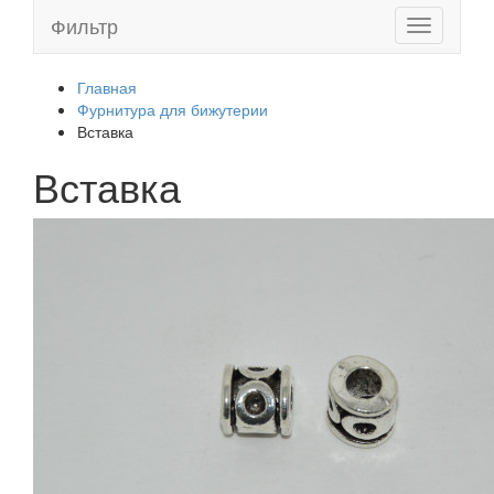
Фильтр
Toggle
navigation
Главная
Фурнитура для бижутерии
Вставка
Вставка