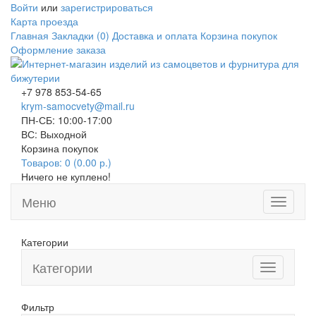
Войти
или
зарегистрироваться
Карта проезда
Главная
Закладки (0)
Доставка и оплата
Корзина покупок
Оформление заказа
+7 978 853-54-65
krym-samocvety@mail.ru
ПН-СБ: 10:00-17:00
ВС: Выходной
Корзина покупок
Товаров: 0 (0.00 р.)
Ничего не куплено!
Меню
Toggle
navigati
Категории
Категории
Toggle
navigation
Фильтр