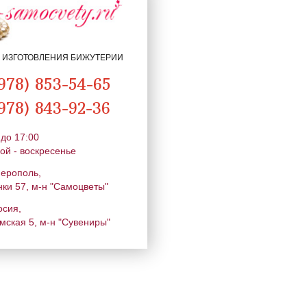
Я ИЗГОТОВЛЕНИЯ БИЖУТЕРИИ
978) 853-54-65
978) 843-92-36
 до 17:00
ой - воскресенье
ферополь,
нки 57, м-н "Самоцветы"
осия,
мская 5, м-н "Сувениры"