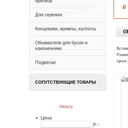
брелков
Для сережек
Концевики, кримпы, каллоты
О
Обниматели для бусин и
Встав
наконечники
Разме
Цена 
Подвески
СОПУТСТВУЮЩИЕ ТОВАРЫ
Фильтр
Цена
р. -