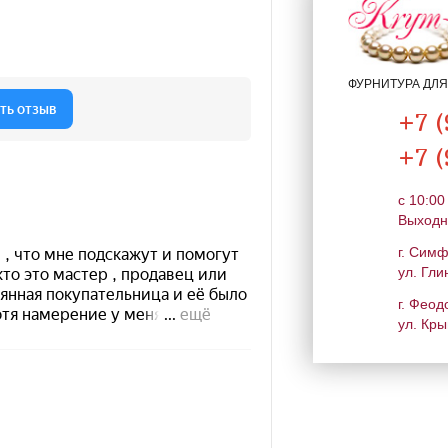
ФУРНИТУРА ДЛ
+7 (
+7 (
c 10:00
Выходн
г. Сим
ул. Гли
г. Феод
ул. Кры