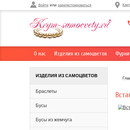
или
Кар
Войти
зарегистрироваться
О нас
Изделия из самоцветов
Фурни
ИЗДЕЛИЯ ИЗ САМОЦВЕТОВ
Гла
Браслеты
Вста
Бусы
Бусы из жемчуга