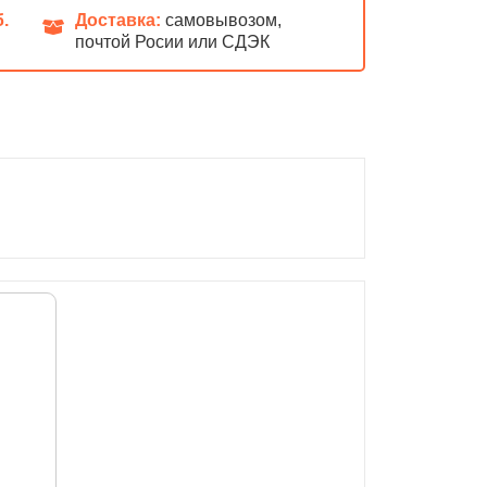
б.
Доставка:
самовывозом,
почтой Росии или СДЭК