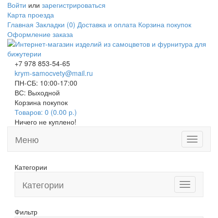
Войти
или
зарегистрироваться
Карта проезда
Главная
Закладки (0)
Доставка и оплата
Корзина покупок
Оформление заказа
+7 978 853-54-65
krym-samocvety@mail.ru
ПН-СБ: 10:00-17:00
ВС: Выходной
Корзина покупок
Товаров: 0 (0.00 р.)
Ничего не куплено!
Меню
Toggle
navigati
Категории
Категории
Toggle
navigation
Фильтр