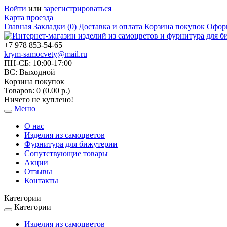
Войти
или
зарегистрироваться
Карта проезда
Главная
Закладки (0)
Доставка и оплата
Корзина покупок
Оформ
+7 978 853-54-65
krym-samocvety@mail.ru
ПН-СБ: 10:00-17:00
ВС: Выходной
Корзина покупок
Товаров: 0 (0.00 р.)
Ничего не куплено!
Меню
Toggle
navigation
О нас
Изделия из самоцветов
Фурнитура для бижутерии
Сопутствующие товары
Акции
Отзывы
Контакты
Категории
Категории
Toggle
navigation
Изделия из самоцветов