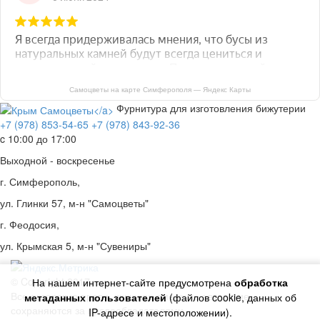
Самоцветы на карте Симферополя — Яндекс Карты
Фурнитура для изготовления бижутерии
+7 (978) 853-54-65
+7 (978) 843-92-36
c 10:00 до 17:00
Выходной - воскресенье
г. Симферополь,
ул. Глинки 57, м-н "Самоцветы"
г. Феодосия,
ул. Крымская 5, м-н "Сувениры"
© Copyright 2017 год.
На нашем интернет-сайте предусмотрена
обработка
Все авторские права, включая смежные авторские,
метаданных пользователей
(файлов cookie, данных об
сохраняются за правообладателями
IP-адресе и местоположении).