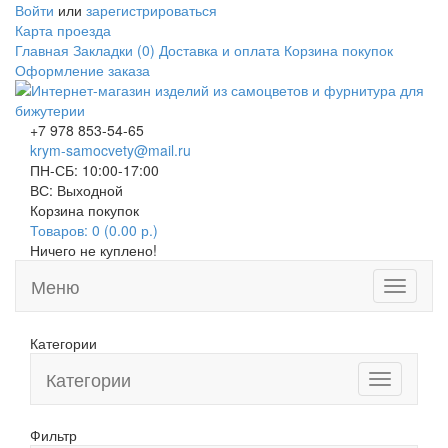
Войти
или
зарегистрироваться
Карта проезда
Главная
Закладки (0)
Доставка и оплата
Корзина покупок
Оформление заказа
+7 978 853-54-65
krym-samocvety@mail.ru
ПН-СБ: 10:00-17:00
ВС: Выходной
Корзина покупок
Товаров: 0 (0.00 р.)
Ничего не куплено!
Меню
Toggle
navigati
Категории
Категории
Toggle
navigation
Фильтр