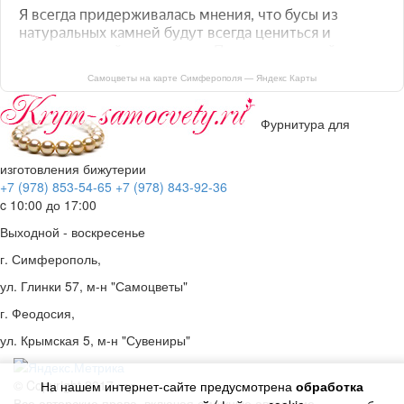
Самоцветы на карте Симферополя — Яндекс Карты
Фурнитура для
изготовления бижутерии
+7 (978) 853-54-65
+7 (978) 843-92-36
c 10:00 до 17:00
Выходной - воскресенье
г. Симферополь,
ул. Глинки 57, м-н "Самоцветы"
г. Феодосия,
ул. Крымская 5, м-н "Сувениры"
© Copyright 2017 год.
На нашем интернет-сайте предусмотрена
обработка
Все авторские права, включая смежные авторские,