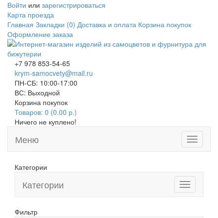
Войти
или
зарегистрироваться
Карта проезда
Главная
Закладки (0)
Доставка и оплата
Корзина покупок
Оформление заказа
+7 978 853-54-65
krym-samocvety@mail.ru
ПН-СБ: 10:00-17:00
ВС: Выходной
Корзина покупок
Товаров: 0 (0.00 р.)
Ничего не куплено!
Меню
Toggle
navigati
Категории
Категории
Toggle
navigation
Фильтр