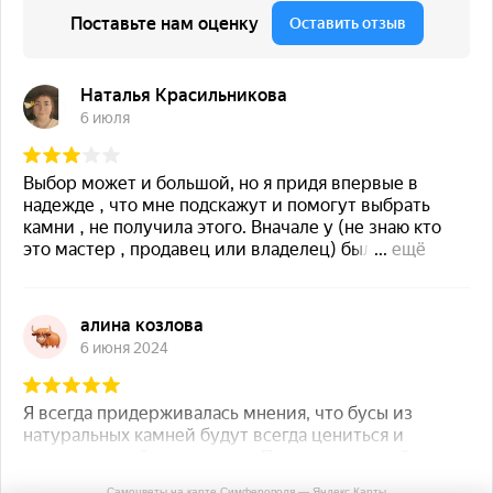
Самоцветы на карте Симферополя — Яндекс Карты