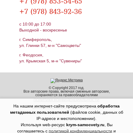
+7 (978) 853-54-65
+7 (978) 843-92-36
c 10:00 до 17:00
Выходной - воскресенье
г. Симферополь,
ул. Глинки 57, м-н "Самоцветы"
г. Феодосия,
ул. Крымская 5, м-н "Сувениры"
© Copyright 2017 год.
Все авторские права, включая смежные авторские,
сохраняются за правообладателями
ПОЛИТИКА КОНФИДЕНЦИАЛЬНОСТИ
На нашем интернет-сайте предусмотрена
обработка
ОБРАБОТКА ПЕРСОНАЛЬНЫХ ДАННЫХ
метаданных пользователей
(файлов cookie, данных об
IP-адресе и местоположении).
Используя web-ресурс
krym-samocvety.ru
, Вы
Создание сайтов Симферополь
соглашаетесь с
политикой конфиденциальности
и
Продвижение сайтов Симферополь Крым