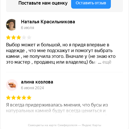
Самоцветы на карте Симферополя — Яндекс Карты