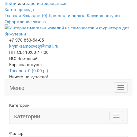
Войти
или
зарегистрироваться
Карта проезда
Главная
Закладки (0)
Доставка и оплата
Корзина покупок
Оформление заказа
+7 978 853-54-65
krym-samocvety@mail.ru
ПН-СБ: 10:00-17:00
ВС: Выходной
Корзина покупок
Товаров: 0 (0.00 р.)
Ничего не куплено!
Меню
Toggle
navigati
Категории
Категории
Toggle
navigation
Фильтр