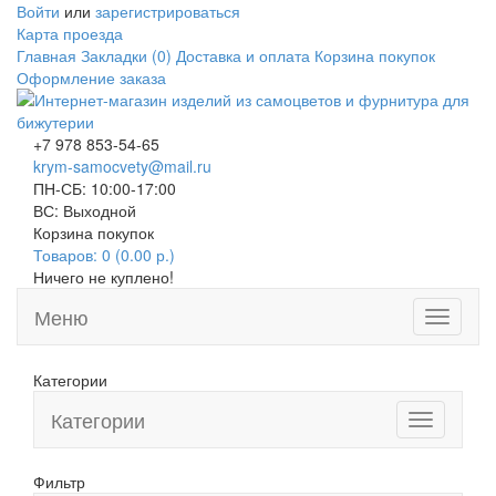
Войти
или
зарегистрироваться
Карта проезда
Главная
Закладки (0)
Доставка и оплата
Корзина покупок
Оформление заказа
+7 978 853-54-65
krym-samocvety@mail.ru
ПН-СБ: 10:00-17:00
ВС: Выходной
Корзина покупок
Товаров: 0 (0.00 р.)
Ничего не куплено!
Меню
Toggle
navigati
Категории
Категории
Toggle
navigation
Фильтр