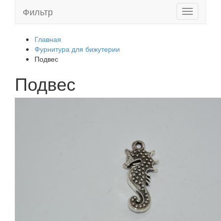
Фильтр
Toggle
navigation
Главная
Фурнитура для бижутерии
Подвес
Подвес