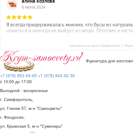
Самоцветы на карте Симферополя — Яндек
Фурнитура для изготов
+7 (978) 853-54-65
+7 (978) 843-92-36
c 10:00 до 17:00
Выходной - воскресенье
г. Симферополь,
ул. Глинки 57, м-н "Самоцветы"
г. Феодосия,
ул. Крымская 5, м-н "Сувениры"