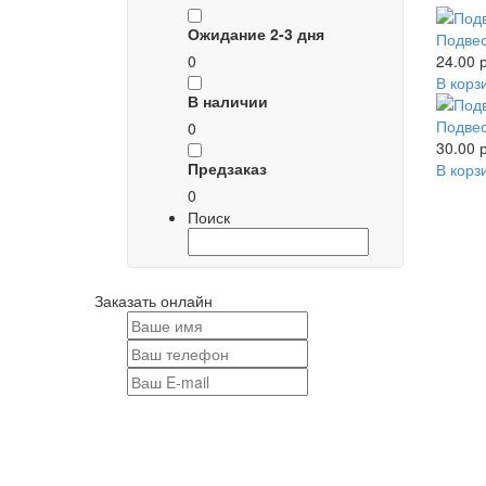
Ожидание 2-3 дня
Подве
0
24.00 р
В корз
В наличии
Подве
0
30.00 р
Предзаказ
В корз
0
Поиск
Заказать онлайн