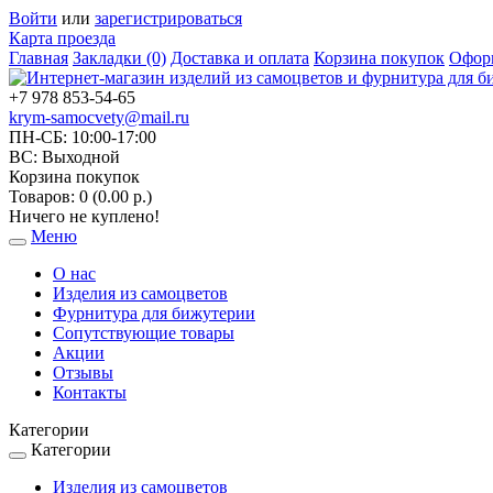
Войти
или
зарегистрироваться
Карта проезда
Главная
Закладки (0)
Доставка и оплата
Корзина покупок
Оформ
+7 978 853-54-65
krym-samocvety@mail.ru
ПН-СБ: 10:00-17:00
ВС: Выходной
Корзина покупок
Товаров: 0 (0.00 р.)
Ничего не куплено!
Меню
Toggle
navigation
О нас
Изделия из самоцветов
Фурнитура для бижутерии
Сопутствующие товары
Акции
Отзывы
Контакты
Категории
Категории
Toggle
navigation
Изделия из самоцветов