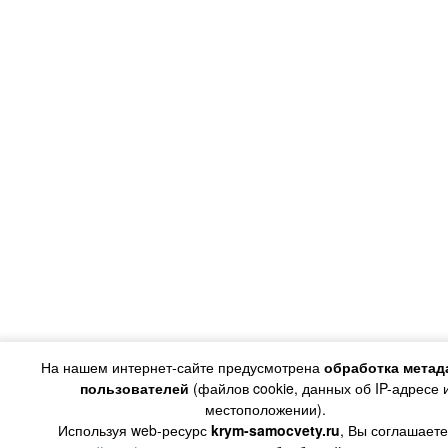
На нашем интернет-сайте предусмотрена
обработка метад
пользователей
(файлов cookie, данных об IP-адресе 
местоположении).
Используя web-ресурс
krym-samocvety.ru
, Вы соглашаете