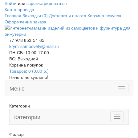
Войти
или
зарегистрироваться
Карта проезда
Главная
Закладки (0)
Доставка и оплата
Корзина покупок
Оформление заказа
+7 978 853-54-65
krym-samocvety@mail.ru
ПН-СБ: 10:00-17:00
ВС: Выходной
Корзина покупок
Товаров: 0 (0.00 р.)
Ничего не куплено!
Меню
Toggle
navigati
Категории
Категории
Toggle
navigation
Фильтр