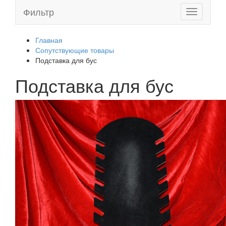
Фильтр
Toggle
navigation
Главная
Сопутствующие товары
Подставка для бус
Подставка для бус