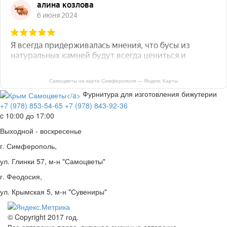
Самоцветы на карте Симферополя — Яндекс Карты
Фурнитура для изготовления бижутерии
+7 (978) 853-54-65
+7 (978) 843-92-36
c 10:00 до 17:00
Выходной - воскресенье
г. Симферополь,
ул. Глинки 57, м-н "Самоцветы"
г. Феодосия,
ул. Крымская 5, м-н "Сувениры"
© Copyright 2017 год.
Все авторские права, включая смежные авторские,