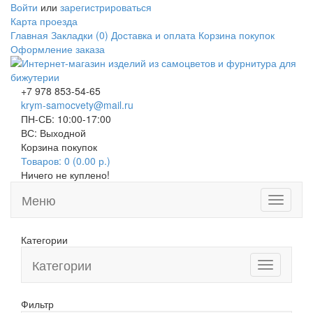
Войти
или
зарегистрироваться
Карта проезда
Главная
Закладки (0)
Доставка и оплата
Корзина покупок
Оформление заказа
+7 978 853-54-65
krym-samocvety@mail.ru
ПН-СБ: 10:00-17:00
ВС: Выходной
Корзина покупок
Товаров: 0 (0.00 р.)
Ничего не куплено!
Меню
Toggle
navigati
Категории
Категории
Toggle
navigation
Фильтр