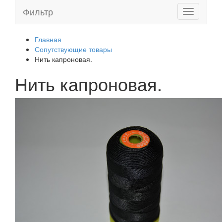
Фильтр
Toggle
navigation
Главная
Сопутствующие товары
Нить капроновая.
Нить капроновая.