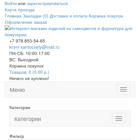
Войти
или
зарегистрироваться
Карта проезда
Главная
Закладки (0)
Доставка и оплата
Корзина покупок
Оформление заказа
+7 978 853-54-65
krym-samocvety@mail.ru
ПН-СБ: 10:00-17:00
ВС: Выходной
Корзина покупок
Товаров: 0 (0.00 р.)
Ничего не куплено!
Меню
Toggle
navigati
Категории
Категории
Toggle
navigation
Фильтр