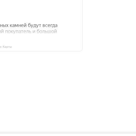
с Карты