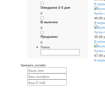
В корз
Ожидание 2-3 дня
0
Кулон 
40.00 р
В наличии
В корз
0
Кулон 
Предзаказ
35.00 р
В корз
0
Поиск
Кулон 
47.00 р
В корз
Заказать онлайн