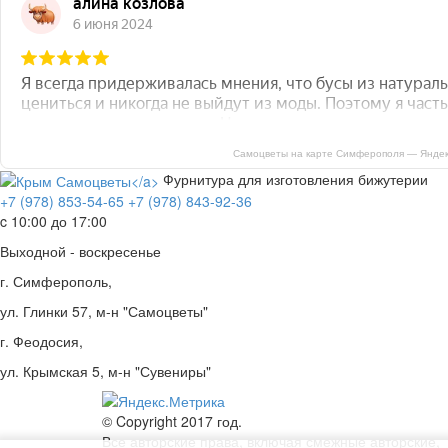
Самоцветы на карте Симферополя — Яндек
Фурнитура для изготовления бижутерии
+7 (978) 853-54-65
+7 (978) 843-92-36
c 10:00 до 17:00
Выходной - воскресенье
г. Симферополь,
ул. Глинки 57, м-н "Самоцветы"
г. Феодосия,
ул. Крымская 5, м-н "Сувениры"
© Copyright 2017 год.
Все авторские права, включая смежные авторские,