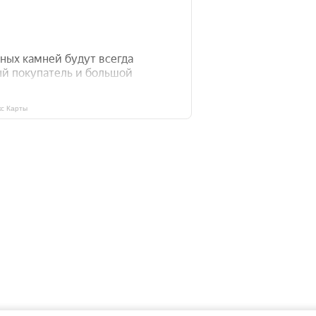
с Карты