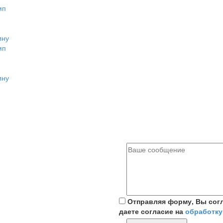
ину
ину
Отправляя форму, Вы сог
даете согласие на
обработку