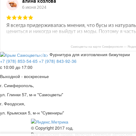
Самоцветы на карте Симферополя — Яндек
Фурнитура для изготовления бижутерии
+7 (978) 853-54-65
+7 (978) 843-92-36
c 10:00 до 17:00
Выходной - воскресенье
г. Симферополь,
ул. Глинки 57, м-н "Самоцветы"
г. Феодосия,
ул. Крымская 5, м-н "Сувениры"
© Copyright 2017 год.
Все авторские права, включая смежные авторские,