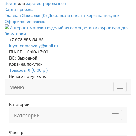
Войти
или
зарегистрироваться
Карта проезда
Главная
Закладки (0)
Доставка и оплата
Корзина покупок
Оформление заказа
+7 978 853-54-65
krym-samocvety@mail.ru
ПН-СБ: 10:00-17:00
ВС: Выходной
Корзина покупок
Товаров: 0 (0.00 р.)
Ничего не куплено!
Меню
Toggle
navigati
Категории
Категории
Toggle
navigation
Фильтр