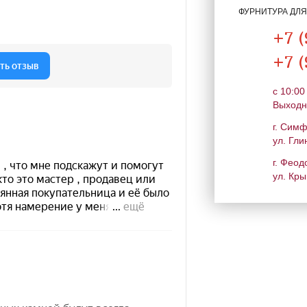
ФУРНИТУРА ДЛ
+7 (
+7 (
c 10:00
Выходн
г. Сим
ул. Гли
г. Феод
ул. Кры