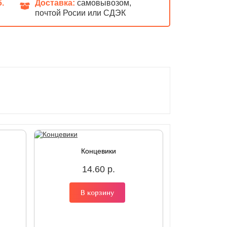
б.
Доставка:
самовывозом,
почтой Росии или СДЭК
Концевики
14.60 р.
В корзину