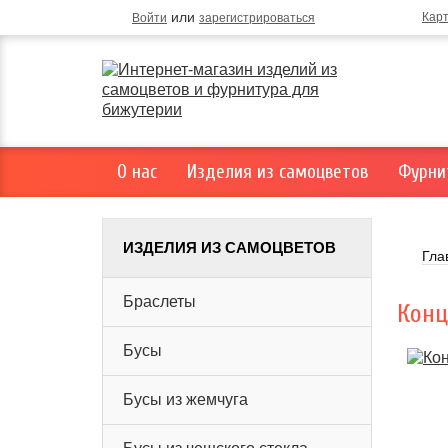
или
Кар
Войти
зарегистрироваться
О нас
Изделия из самоцветов
Фурни
ИЗДЕЛИЯ ИЗ САМОЦВЕТОВ
Гла
Браслеты
Конц
Бусы
Бусы из жемчуга