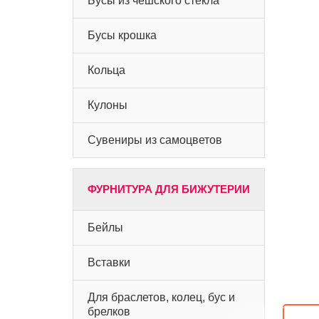
Бусы из чешского стекла
Бусы крошка
Кольца
Кулоны
Сувениры из самоцветов
ФУРНИТУРА ДЛЯ БИЖУТЕРИИ
Бейлы
Вставки
Для браслетов, колец, бус и
брелков