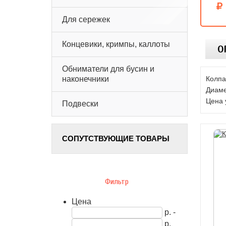
Для сережек
Концевики, кримпы, каллоты
О
Обниматели для бусин и
Колпа
наконечники
Диаме
Цена 
Подвески
СОПУТСТВУЮЩИЕ ТОВАРЫ
Фильтр
Цена
р. -
р.