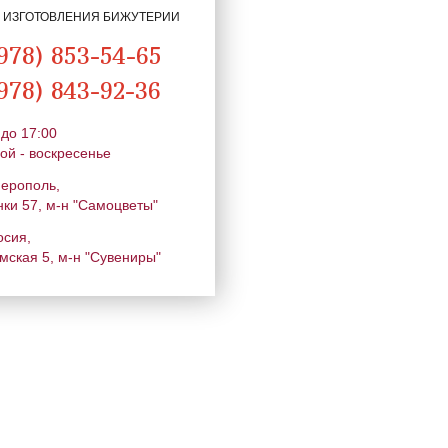
Я ИЗГОТОВЛЕНИЯ БИЖУТЕРИИ
978) 853-54-65
978) 843-92-36
 до 17:00
ой - воскресенье
ферополь,
нки 57, м-н "Самоцветы"
осия,
мская 5, м-н "Сувениры"