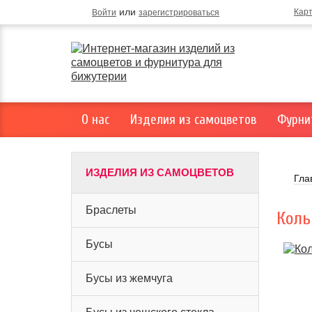
или
Кар
Войти
зарегистрироваться
О нас
Изделия из самоцветов
Фурни
ИЗДЕЛИЯ ИЗ САМОЦВЕТОВ
Гла
Браслеты
Коль
Бусы
Бусы из жемчуга