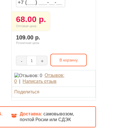
68.00 р.
Оптовая цена
109.00 р.
Розничная цена
В корзину
-
+
Отзывов:
0
|
Написать отзыв
Поделиться
б.
Доставка:
самовывозом,
почтой Росии или СДЭК