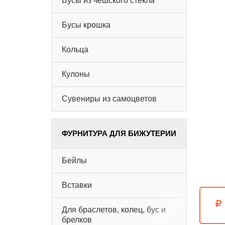
Бусы из чешского стекла
Бусы крошка
Кольца
Кулоны
Сувениры из самоцветов
ФУРНИТУРА ДЛЯ БИЖУТЕРИИ
Бейлы
Вставки
Для браслетов, колец, бус и
брелков