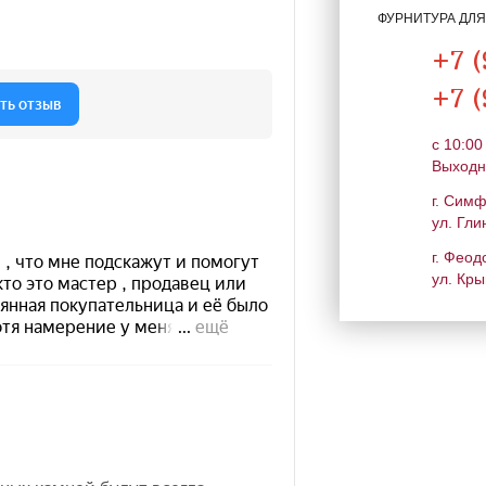
ФУРНИТУРА ДЛ
+7 (
+7 (
c 10:00
Выходн
г. Сим
ул. Гли
г. Феод
ул. Кры