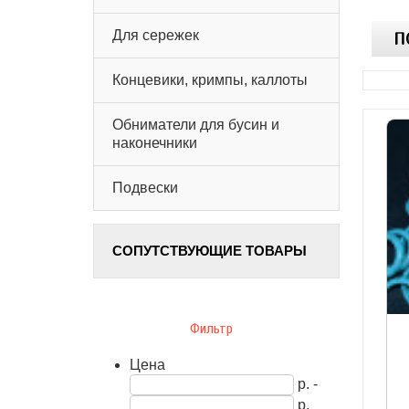
Для сережек
П
Концевики, кримпы, каллоты
Обниматели для бусин и
наконечники
Подвески
СОПУТСТВУЮЩИЕ ТОВАРЫ
Фильтр
Цена
р. -
р.