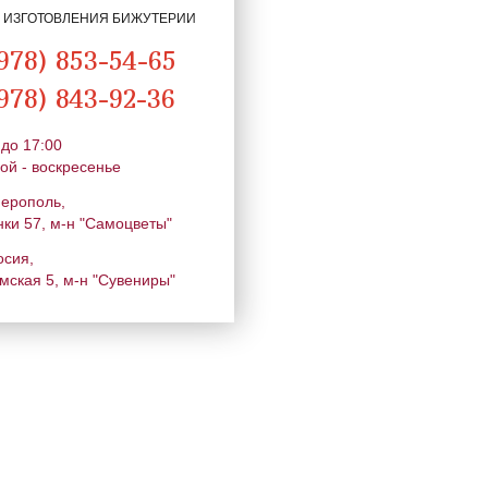
Я ИЗГОТОВЛЕНИЯ БИЖУТЕРИИ
978) 853-54-65
978) 843-92-36
 до 17:00
ой - воскресенье
ферополь,
нки 57, м-н "Самоцветы"
осия,
мская 5, м-н "Сувениры"