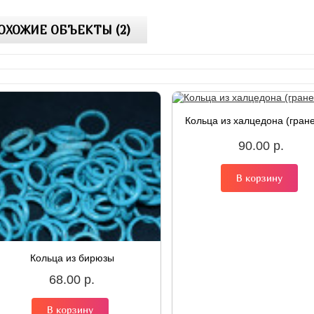
ОХОЖИЕ ОБЪЕКТЫ (2)
Кольца из халцедона (гран
90.00 р.
В корзину
Кольца из бирюзы
68.00 р.
В корзину