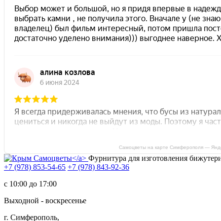
Самоцветы на карте Симферополя — Янд
Фурнитура для изготовления бижутер
+7 (978) 853-54-65
+7 (978) 843-92-36
c 10:00 до 17:00
Выходной - воскресенье
г. Симферополь,