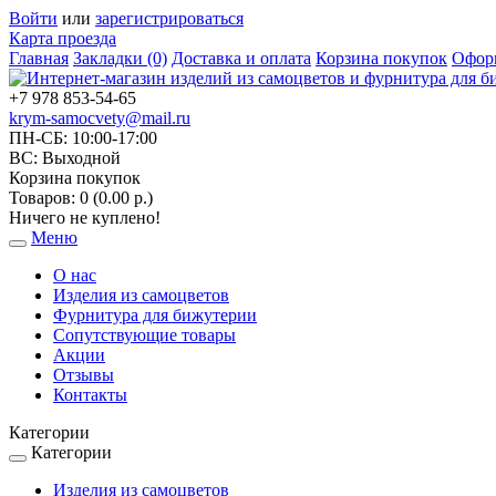
Войти
или
зарегистрироваться
Карта проезда
Главная
Закладки (0)
Доставка и оплата
Корзина покупок
Оформ
+7 978 853-54-65
krym-samocvety@mail.ru
ПН-СБ: 10:00-17:00
ВС: Выходной
Корзина покупок
Товаров: 0 (0.00 р.)
Ничего не куплено!
Меню
Toggle
navigation
О нас
Изделия из самоцветов
Фурнитура для бижутерии
Сопутствующие товары
Акции
Отзывы
Контакты
Категории
Категории
Toggle
navigation
Изделия из самоцветов