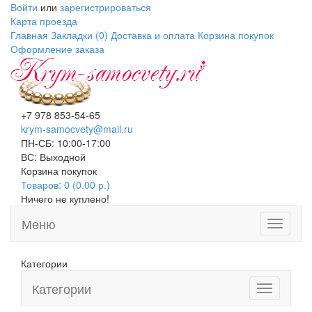
Войти
или
зарегистрироваться
Карта проезда
Главная
Закладки (0)
Доставка и оплата
Корзина покупок
Оформление заказа
+7 978 853-54-65
krym-samocvety@mail.ru
ПН-СБ: 10:00-17:00
ВС: Выходной
Корзина покупок
Товаров: 0 (0.00 р.)
Ничего не куплено!
Меню
Toggle
navigati
Категории
Категории
Toggle
navigation