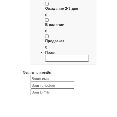
Ожидание 2-3 дня
0
В наличии
0
Предзаказ
0
Поиск
Заказать онлайн