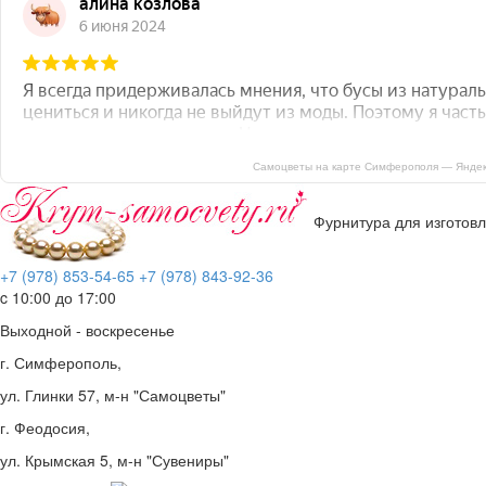
Самоцветы на карте Симферополя — Яндек
Фурнитура для изготов
+7 (978) 853-54-65
+7 (978) 843-92-36
c 10:00 до 17:00
Выходной - воскресенье
г. Симферополь,
ул. Глинки 57, м-н "Самоцветы"
г. Феодосия,
ул. Крымская 5, м-н "Сувениры"