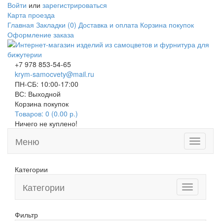
Войти
или
зарегистрироваться
Карта проезда
Главная
Закладки (0)
Доставка и оплата
Корзина покупок
Оформление заказа
+7 978 853-54-65
krym-samocvety@mail.ru
ПН-СБ: 10:00-17:00
ВС: Выходной
Корзина покупок
Товаров: 0 (0.00 р.)
Ничего не куплено!
Меню
Toggle
navigati
Категории
Категории
Toggle
navigation
Фильтр