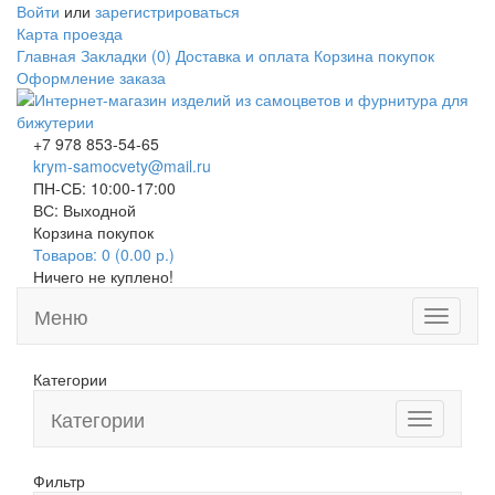
Войти
или
зарегистрироваться
Карта проезда
Главная
Закладки (0)
Доставка и оплата
Корзина покупок
Оформление заказа
+7 978 853-54-65
krym-samocvety@mail.ru
ПН-СБ: 10:00-17:00
ВС: Выходной
Корзина покупок
Товаров: 0 (0.00 р.)
Ничего не куплено!
Меню
Toggle
navigati
Категории
Категории
Toggle
navigation
Фильтр