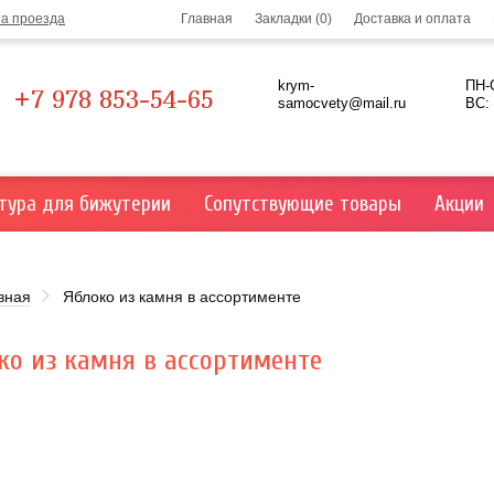
та проезда
Главная
Закладки (0)
Доставка и оплата
krym-
ПН-С
+7 978 853-54-65
samocvety@mail.ru
ВС:
тура для бижутерии
Сопутствующие товары
Акции
вная
Яблоко из камня в ассортименте
ко из камня в ассортименте