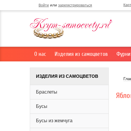
или
Кар
Войти
зарегистрироваться
О нас
Изделия из самоцветов
Фурни
ИЗДЕЛИЯ ИЗ САМОЦВЕТОВ
Гла
Браслеты
Ябло
Бусы
Бусы из жемчуга