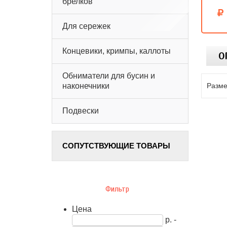
брелков
Для сережек
Концевики, кримпы, каллоты
О
Обниматели для бусин и
Разме
наконечники
Подвески
СОПУТСТВУЮЩИЕ ТОВАРЫ
Фильтр
Цена
р. -