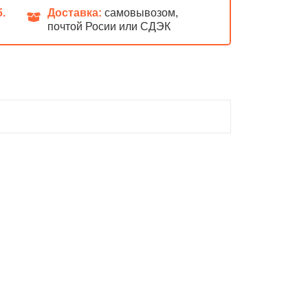
б.
Доставка:
самовывозом,
почтой Росии или СДЭК