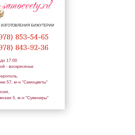
Я ИЗГОТОВЛЕНИЯ БИЖУТЕРИИ
978) 853-54-65
978) 843-92-36
 до 17:00
ой - воскресенье
ферополь,
нки 57, м-н "Самоцветы"
осия,
мская 5, м-н "Сувениры"