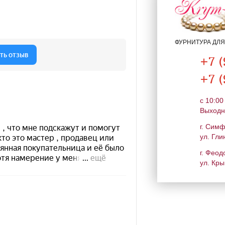
ФУРНИТУРА ДЛ
+7 (
+7 (
c 10:00
Выходн
г. Сим
ул. Гли
г. Феод
ул. Кры