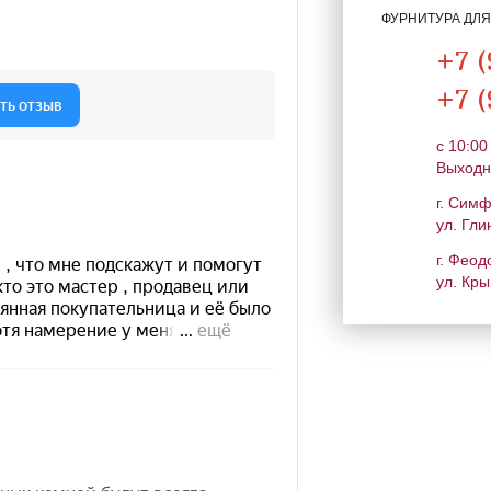
ФУРНИТУРА ДЛ
+7 (
+7 (
c 10:00
Выходн
г. Сим
ул. Гли
г. Феод
ул. Кры