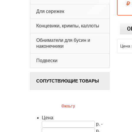
Для сережек
Концевики, кримпы, каллоты
О
Обниматели для бусин и
Цена 
наконечники
Подвески
СОПУТСТВУЮЩИЕ ТОВАРЫ
Фильтр
Цена
р. -
р.