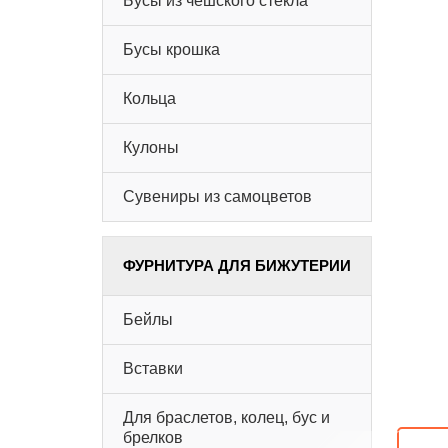
Бусы из чешского стекла
Бусы крошка
Кольца
Кулоны
Сувениры из самоцветов
ФУРНИТУРА ДЛЯ БИЖУТЕРИИ
Бейлы
Вставки
Для браслетов, колец, бус и
брелков