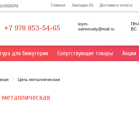
та проезда
Главная
Закладки (0)
Доставка и оплата
krym-
ПН-С
+7 978 853-54-65
samocvety@mail.ru
ВС:
тура для бижутерии
Сопутствующие товары
Акции
вная
Цепь металлическая
 металлическая