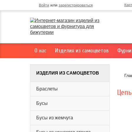
или
Кар
Войти
зарегистрироваться
О нас
Изделия из самоцветов
Фурни
ИЗДЕЛИЯ ИЗ САМОЦВЕТОВ
Гла
Браслеты
Цепь
Бусы
Бусы из жемчуга