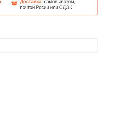
б.
Доставка:
самовывозом,
почтой Росии или СДЭК