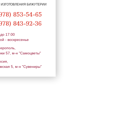
Я ИЗГОТОВЛЕНИЯ БИЖУТЕРИИ
978) 853-54-65
978) 843-92-36
 до 17:00
ой - воскресенье
ферополь,
нки 57, м-н "Самоцветы"
осия,
мская 5, м-н "Сувениры"