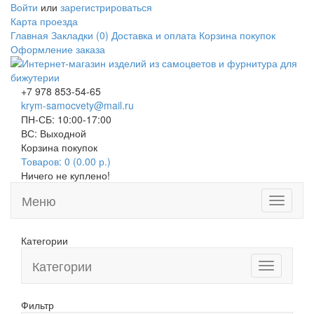
Войти
или
зарегистрироваться
Карта проезда
Главная
Закладки (0)
Доставка и оплата
Корзина покупок
Оформление заказа
+7 978 853-54-65
krym-samocvety@mail.ru
ПН-СБ: 10:00-17:00
ВС: Выходной
Корзина покупок
Товаров: 0 (0.00 р.)
Ничего не куплено!
Меню
Toggle
navigati
Категории
Категории
Toggle
navigation
Фильтр