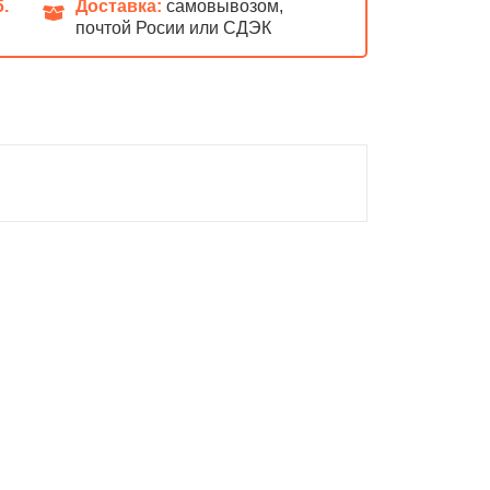
б.
Доставка:
самовывозом,
почтой Росии или СДЭК