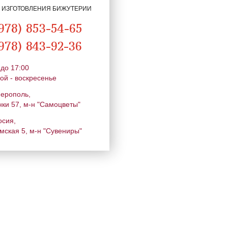
Я ИЗГОТОВЛЕНИЯ БИЖУТЕРИИ
978) 853-54-65
978) 843-92-36
 до 17:00
ой - воскресенье
ферополь,
нки 57, м-н "Самоцветы"
осия,
мская 5, м-н "Сувениры"