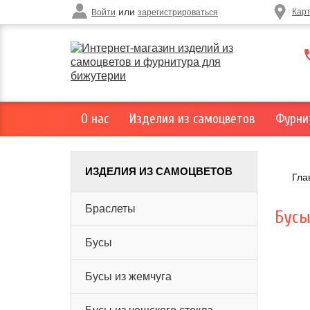
или
Кар
Войти
зарегистрироваться
О нас
Изделия из самоцветов
Фурни
ИЗДЕЛИЯ ИЗ САМОЦВЕТОВ
Гла
Браслеты
Бусы
Бусы
Бусы из жемчуга