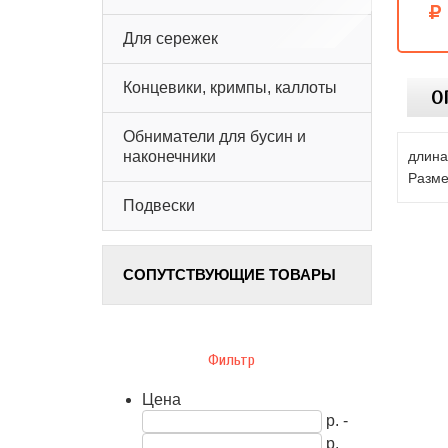
Для сережек
Концевики, кримпы, каллоты
О
Обниматели для бусин и
длина
наконечники
Разме
Подвески
СОПУТСТВУЮЩИЕ ТОВАРЫ
Фильтр
Цена
р. -
р.