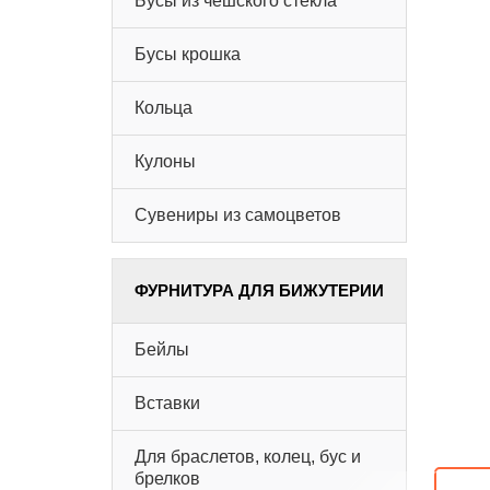
Бусы из чешского стекла
Бусы крошка
Кольца
Кулоны
Сувениры из самоцветов
ФУРНИТУРА ДЛЯ БИЖУТЕРИИ
Бейлы
Вставки
Для браслетов, колец, бус и
брелков