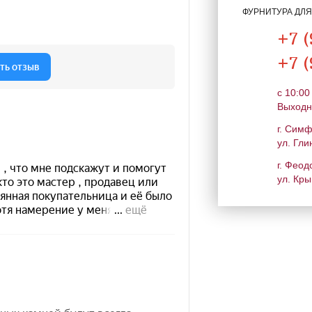
ФУРНИТУРА ДЛ
+7 (
+7 (
c 10:00
Выходн
г. Сим
ул. Гли
г. Феод
ул. Кры