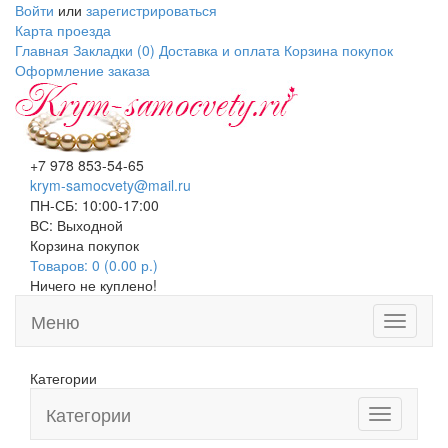
Войти
или
зарегистрироваться
Карта проезда
Главная
Закладки (0)
Доставка и оплата
Корзина покупок
Оформление заказа
+7 978 853-54-65
krym-samocvety@mail.ru
ПН-СБ: 10:00-17:00
ВС: Выходной
Корзина покупок
Товаров: 0 (0.00 р.)
Ничего не куплено!
Меню
Toggle
navigati
Категории
Категории
Toggle
navigation