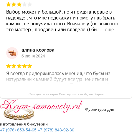
Самоцветы на карте Симферополя — Яндекс Карты
Фурнитура для
изготовления бижутерии
+7 (978) 853-54-65
+7 (978) 843-92-36