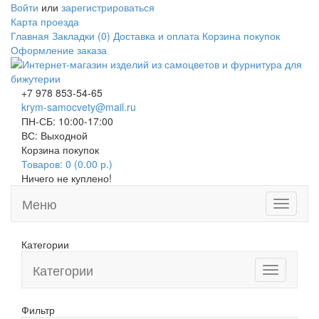
Войти
или
зарегистрироваться
Карта проезда
Главная
Закладки (0)
Доставка и оплата
Корзина покупок
Оформление заказа
+7 978 853-54-65
krym-samocvety@mail.ru
ПН-СБ: 10:00-17:00
ВС: Выходной
Корзина покупок
Товаров: 0 (0.00 р.)
Ничего не куплено!
Меню
Toggle
navigati
Категории
Категории
Toggle
navigation
Фильтр