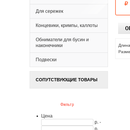
Для сережек
Концевики, кримпы, каллоты
О
Обниматели для бусин и
Длина
наконечники
Разме
Подвески
СОПУТСТВУЮЩИЕ ТОВАРЫ
Фильтр
Цена
р. -
р.