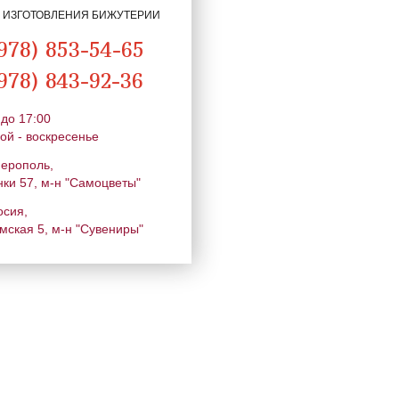
Я ИЗГОТОВЛЕНИЯ БИЖУТЕРИИ
978) 853-54-65
978) 843-92-36
 до 17:00
ой - воскресенье
ферополь,
нки 57, м-н "Самоцветы"
осия,
мская 5, м-н "Сувениры"