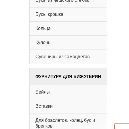
Бусы из чешского стекла
Бусы крошка
Кольца
Кулоны
Сувениры из самоцветов
ФУРНИТУРА ДЛЯ БИЖУТЕРИИ
Бейлы
Вставки
Для браслетов, колец, бус и
брелков