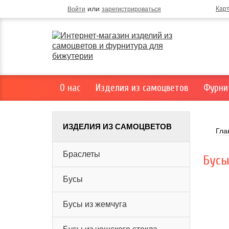
или
Кар
Войти
зарегистрироваться
О нас
Изделия из самоцветов
Фурни
ИЗДЕЛИЯ ИЗ САМОЦВЕТОВ
Гла
Браслеты
Бусы
Бусы
Бусы из жемчуга