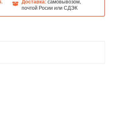
б.
Доставка:
самовывозом,
почтой Росии или СДЭК