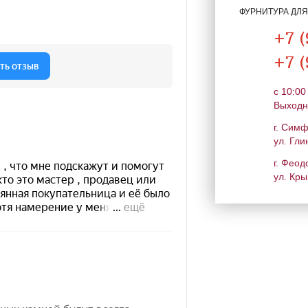
ФУРНИТУРА ДЛ
+7 (
+7 (
c 10:00
Выходн
г. Сим
ул. Гли
г. Феод
ул. Кры