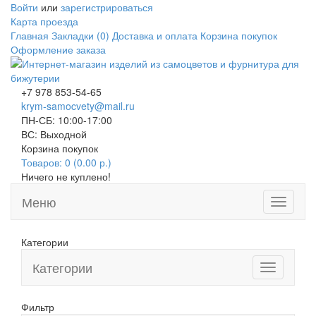
Войти
или
зарегистрироваться
Карта проезда
Главная
Закладки (0)
Доставка и оплата
Корзина покупок
Оформление заказа
+7 978 853-54-65
krym-samocvety@mail.ru
ПН-СБ: 10:00-17:00
ВС: Выходной
Корзина покупок
Товаров: 0 (0.00 р.)
Ничего не куплено!
Меню
Toggle
navigati
Категории
Категории
Toggle
navigation
Фильтр