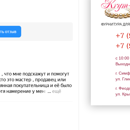
ФУРНИТУРА ДЛ
+7 (
+7 (
c 10:00
Выходн
г. Сим
ул. Гли
г. Феод
ул. Кры