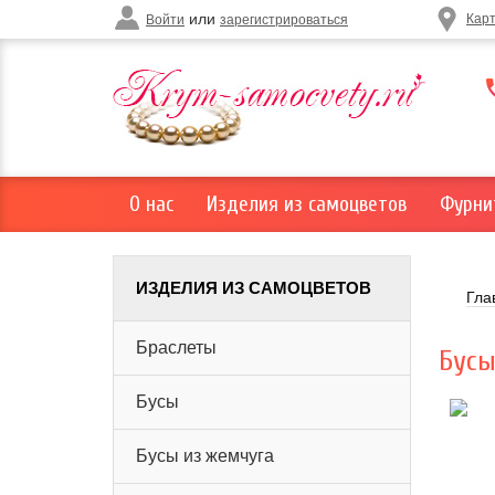
или
Кар
Войти
зарегистрироваться
О нас
Изделия из самоцветов
Фурни
ИЗДЕЛИЯ ИЗ САМОЦВЕТОВ
Гла
Браслеты
Бусы
Бусы
Бусы из жемчуга