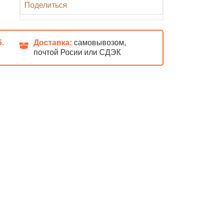
Поделиться
б.
Доставка:
самовывозом,
почтой Росии или СДЭК