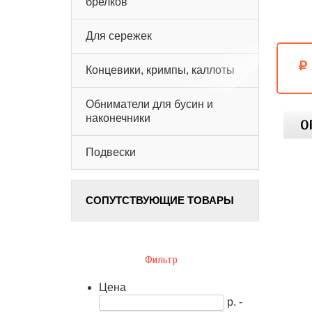
брелков
Для сережек
Концевики, кримпы, каллоты
Обниматели для бусин и
наконечники
О
Подвески
СОПУТСТВУЮЩИЕ ТОВАРЫ
Фильтр
Цена
р. -