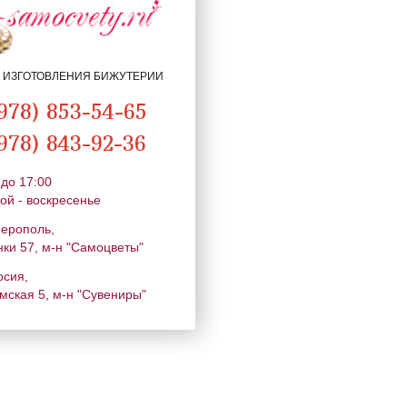
Я ИЗГОТОВЛЕНИЯ БИЖУТЕРИИ
978) 853-54-65
978) 843-92-36
 до 17:00
ой - воскресенье
ферополь,
нки 57, м-н "Самоцветы"
осия,
мская 5, м-н "Сувениры"