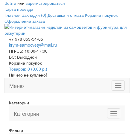
Войти
или
зарегистрироваться
Карта проезда
Главная
Закладки (0)
Доставка и оплата
Корзина покупок
Оформление заказа
+7 978 853-54-65
krym-samocvety@mail.ru
ПН-СБ: 10:00-17:00
ВС: Выходной
Корзина покупок
Товаров: 0 (0.00 р.)
Ничего не куплено!
Меню
Toggle
navigati
Категории
Категории
Toggle
navigation
Фильтр