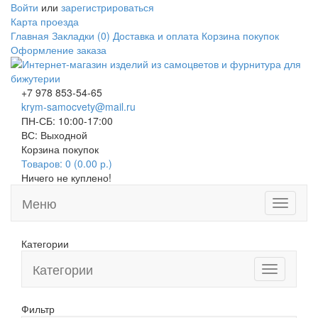
Войти
или
зарегистрироваться
Карта проезда
Главная
Закладки (0)
Доставка и оплата
Корзина покупок
Оформление заказа
+7 978 853-54-65
krym-samocvety@mail.ru
ПН-СБ: 10:00-17:00
ВС: Выходной
Корзина покупок
Товаров: 0 (0.00 р.)
Ничего не куплено!
Меню
Toggle
navigati
Категории
Категории
Toggle
navigation
Фильтр