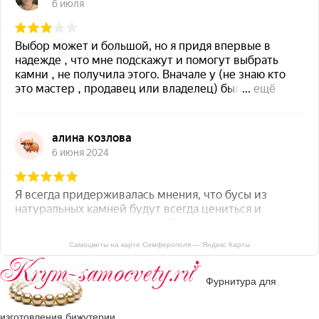
Самоцветы на карте Симферополя — Яндекс Карты
Фурнитура для
изготовления бижутерии