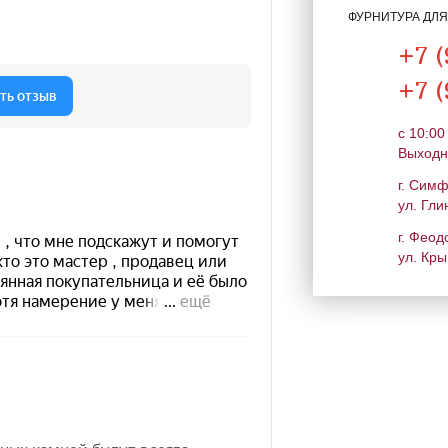
ФУРНИТУРА ДЛ
+7 (
+7 (
c 10:00
Выходн
г. Сим
ул. Гли
г. Феод
ул. Кры