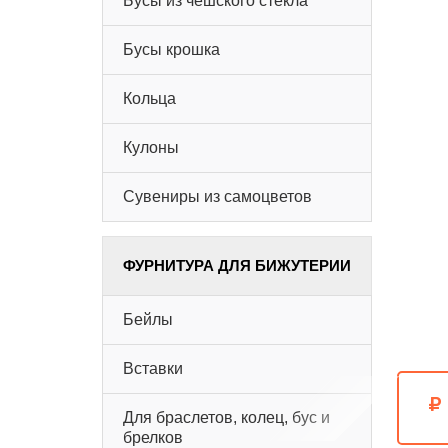
Бусы из чешского стекла
Бусы крошка
Кольца
Кулоны
Сувениры из самоцветов
ФУРНИТУРА ДЛЯ БИЖУТЕРИИ
Бейлы
Вставки
Для браслетов, колец, бус и
брелков