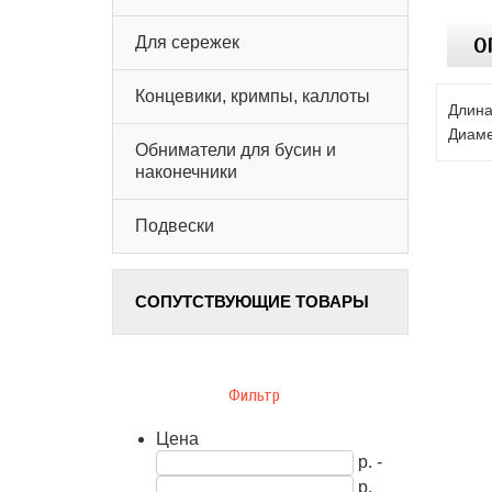
Для сережек
О
Концевики, кримпы, каллоты
Длина
Диаме
Обниматели для бусин и
наконечники
Подвески
СОПУТСТВУЮЩИЕ ТОВАРЫ
Фильтр
Цена
р. -
р.