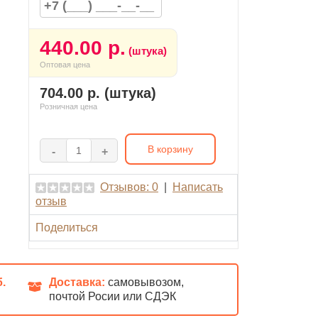
440.00 р.
(штука)
Оптовая цена
704.00 р. (штука)
Розничная цена
В корзину
-
+
Отзывов: 0
|
Написать
отзыв
Поделиться
б.
Доставка:
самовывозом,
почтой Росии или СДЭК