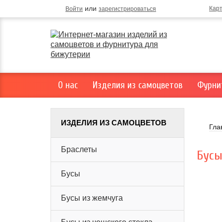
или
Кар
Войти
зарегистрироваться
О нас
Изделия из самоцветов
Фурни
ИЗДЕЛИЯ ИЗ САМОЦВЕТОВ
Гла
Браслеты
Бусы
Бусы
Бусы из жемчуга