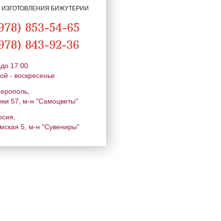
Я ИЗГОТОВЛЕНИЯ БИЖУТЕРИИ
978) 853-54-65
978) 843-92-36
 до 17:00
ой - воскресенье
ферополь,
нки 57, м-н "Самоцветы"
осия,
мская 5, м-н "Сувениры"