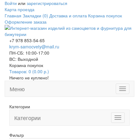
Войти
или
зарегистрироваться
Карта проезда
Главная
Закладки (0)
Доставка и оплата
Корзина покупок
Оформление заказа
+7 978 853-54-65
krym-samocvety@mail.ru
ПН-СБ: 10:00-17:00
ВС: Выходной
Корзина покупок
Товаров: 0 (0.00 р.)
Ничего не куплено!
Меню
Toggle
navigati
Категории
Категории
Toggle
navigation
Фильтр