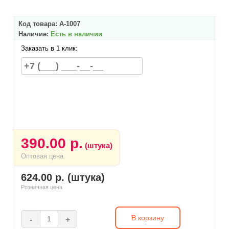
Код товара:
А-1007
Наличие:
Есть в наличии
Заказать в 1 клик:
390.00 р.
(штука)
Оптовая цена
624.00 р. (штука)
Розничная цена
В корзину
-
+