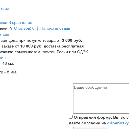
рзину
и -
адки
В сравнение
Отзывов: 0
|
Написать отзыв
иться
вая цена при покупке товара от
3 000 руб.
 заказе от
10 000 руб.
доставка бесплатная
тавка:
самовывозом, почтой Росии или СДЭК
ние
- 48 см.
р - 8 мм.
Отправляя форму, Вы сог
даете согласие на
обработку