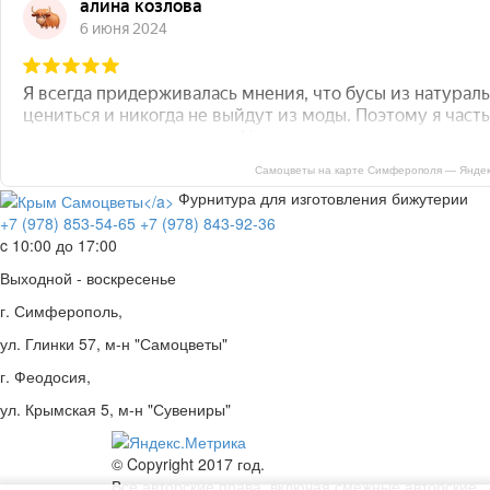
Самоцветы на карте Симферополя — Яндек
Фурнитура для изготовления бижутерии
+7 (978) 853-54-65
+7 (978) 843-92-36
c 10:00 до 17:00
Выходной - воскресенье
г. Симферополь,
ул. Глинки 57, м-н "Самоцветы"
г. Феодосия,
ул. Крымская 5, м-н "Сувениры"
© Copyright 2017 год.
Все авторские права, включая смежные авторские,