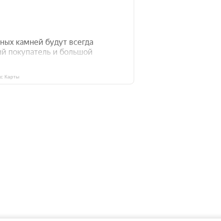
с Карты