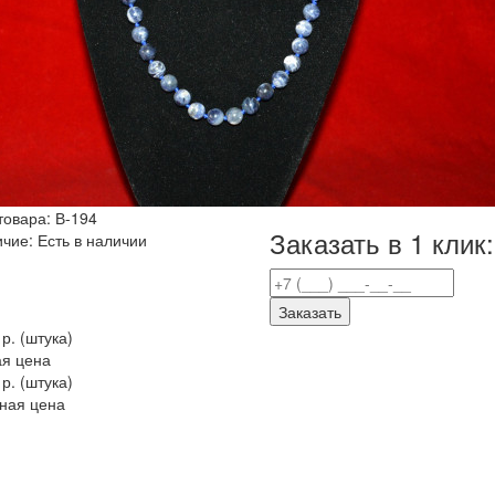
товара:
В-194
Заказать в 1 клик:
ичие:
Есть в наличии
Заказать
 р.
(штука)
я цена
 р. (штука)
ная цена