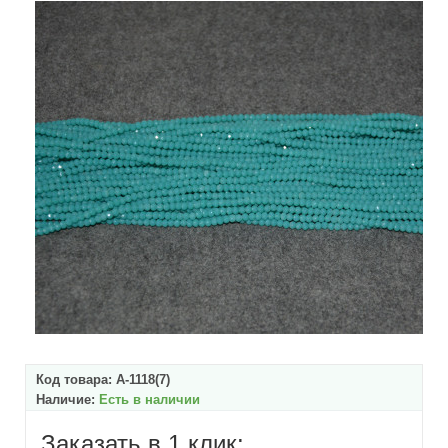
Код товара:
А-1118(7)
Наличие:
Есть в наличии
Заказать в 1 клик: